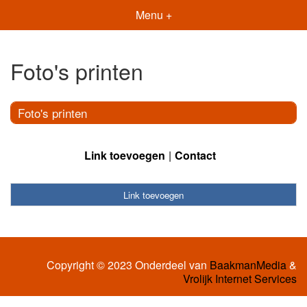
Menu +
Foto's printen
Foto's printen
Link toevoegen
Contact
Link toevoegen
Copyright © 2023 Onderdeel van
BaakmanMedia
&
Vrolijk Internet Services